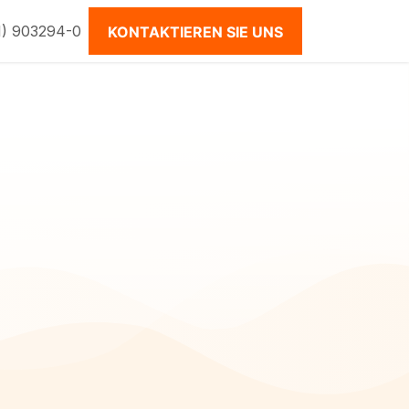
1) 903294-0
KONTAKTIEREN SIE UNS