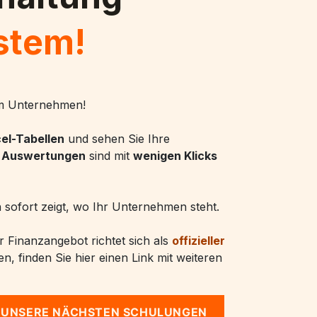
stem!
m Unternehmen!
el-Tabellen
und sehen Sie Ihre
e
Auswertungen
sind mit
wenigen Klicks
n sofort zeigt, wo Ihr Unternehmen steht.
 Finanzangebot richtet sich als
offizieller
en, finden Sie hier einen Link mit weiteren
UNSERE NÄCHSTEN SC​​​​HULUNGEN