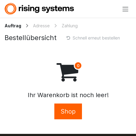
Zum Inhalt springen
Auftrag
Adresse
Zahlung
Bestellübersicht
Schnell erneut bestellen
Ihr Warenkorb ist noch leer!
Shop