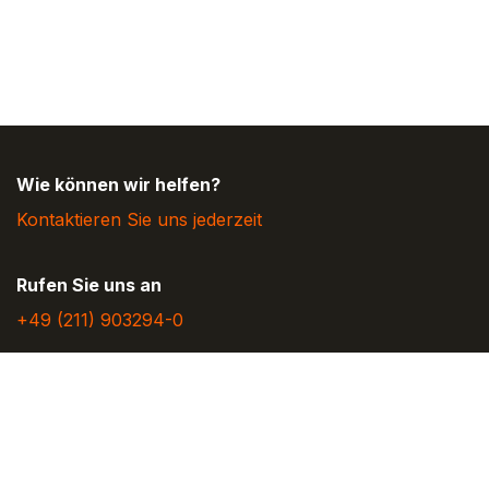
Wie können wir helfen?
Kontaktieren Sie uns jederzeit
Rufen Sie uns an
+49 (211) 9032​94-0
Schreiben Sie uns eine Nachricht
info@rising-systems.de
Folgen Sie uns